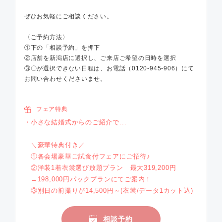
ぜひお気軽にご相談ください。
〈ご予約方法〉
①下の「相談予約」を押下
②店舗を新潟店に選択し、ご来店ご希望の日時を選択
③〇が選択できない日程は、お電話（0120-945-906）にて
お問い合わせくださいませ。
フェア特典
小さな結婚式からのご紹介で...
＼豪華特典付き／
①各会場豪華ご試食付フェアにご招待♪
②洋装1着衣裳選び放題プラン 最大319,200円
→198,000円パックプランにてご案内！
③別日の前撮りが14,500円～(衣裳/データ1カット込)
相談予約