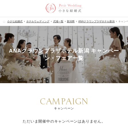
小さな結婚式
ホテルウェディング
式場一覧
新潟県
ANAクラウンプラザホテル新潟
キャン
ANAクラウンプラザホテル新潟 キャンペー
ン・フェア一覧
CAMPAIGN
キャンペーン
ただいま開催中のキャンペーンはありません。