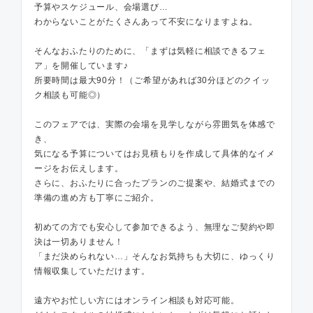
予算やスケジュール、会場選び…
わからないことがたくさんあって不安になりますよね。
そんなおふたりのために、「まずは気軽に相談できるフェ
ア」を開催しています♪
所要時間は最大90分！（ご希望があれば30分ほどのクイッ
ク相談も可能◎）
このフェアでは、実際の会場を見学しながら雰囲気を体感で
き、
気になる予算についてはお見積もりを作成して具体的なイメ
ージをお伝えします。
さらに、おふたりに合ったプランのご提案や、結婚式までの
準備の進め方も丁寧にご紹介。
初めての方でも安心して参加できるよう、無理なご契約や即
決は一切ありません！
「まだ決められない…」そんなお気持ちも大切に、ゆっくり
情報収集していただけます。
遠方やお忙しい方にはオンライン相談も対応可能。