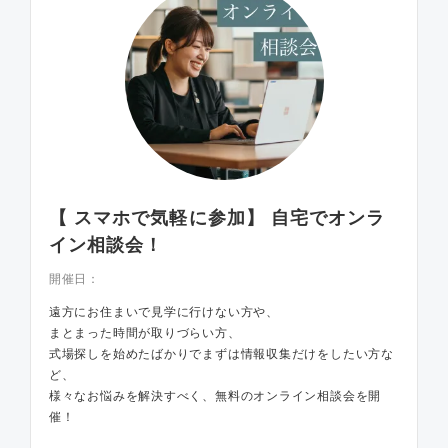
【 スマホで気軽に参加】 自宅でオンラ
イン相談会！
開催日：
遠方にお住まいで見学に行けない方や、
まとまった時間が取りづらい方、
式場探しを始めたばかりでまずは情報収集だけをしたい方な
ど、
様々なお悩みを解決すべく、無料のオンライン相談会を開
催！