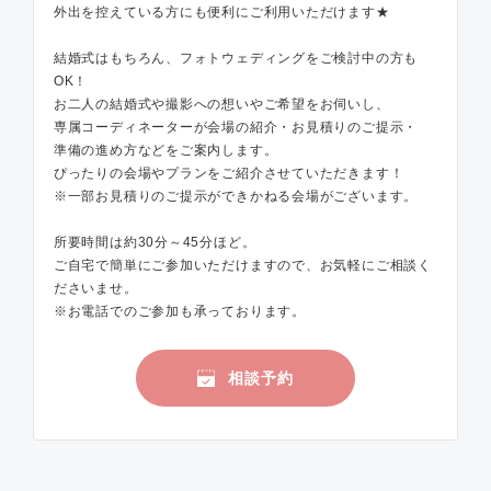
外出を控えている方にも便利にご利用いただけます★
結婚式はもちろん、フォトウェディングをご検討中の方も
OK！
お二人の結婚式や撮影への想いやご希望をお伺いし、
専属コーディネーターが会場の紹介・お見積りのご提示・
準備の進め方などをご案内します。
ぴったりの会場やプランをご紹介させていただきます！
※一部お見積りのご提示ができかねる会場がございます。
所要時間は約30分～45分ほど。
ご自宅で簡単にご参加いただけますので、お気軽にご相談く
ださいませ。
※お電話でのご参加も承っております。
相談予約