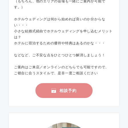
（もちろん、他のエリアの会場も一緒にご案内が可能で
す。）
ホテルウェディングは何から始めれば良いのか分からな
い・・・
小さな結婚式経由でホテルウェディングを申し込むメリット
は？
ホテルに宿泊するための優待や特典はあるのかな・・・
などなど、ご不安な点をひとつひとつ解消しましょう！
ご案内はご来店／オンラインのどちらでも可能ですので、
ご都合に合うスタイルで、是非一度ご相談ください
相談予約