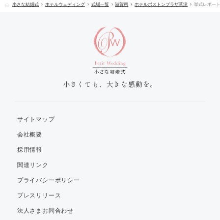
小さな結婚式
ホテルウェディング
式場一覧
滋賀県
ホテルボストンプラザ草津
挙式レポー
小さくても、大きな感動を。
サイトマップ
会社概要
採用情報
関連リンク
プライバシーポリシー
プレスリリース
法人さまお問合わせ