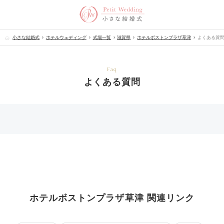
小さな結婚式
ホテルウェディング
式場一覧
滋賀県
ホテルボストンプラザ草津
よくある質
Faq
よくある質問
ホテルボストンプラザ草津 関連リンク