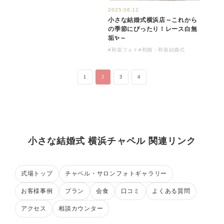
2025.06.12
小さな結婚式横浜店～これから
の季節にぴったり！レース白無
垢✨～
#和装フォト
#和婚・和装結婚式
1
2
3
4
小さな結婚式 横浜チャペル 関連リンク
式場トップ
チャペル・サロンフォトギャラリー
お客様事例
プラン
会食
口コミ
よくある質問
アクセス
相談カウンター