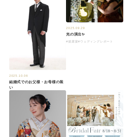
2025.09.29
光の演出✨
#披露宴
#ウェディングレポート
2025.10.06
結婚式でのお父様・お母様の装
い