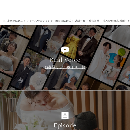
小さな結婚式
チャペルウェディング・教会風結婚式
式場一覧
神奈川県
小さな結婚式 横浜チ
Real Voice
お客様リアルボイス一覧
Episode