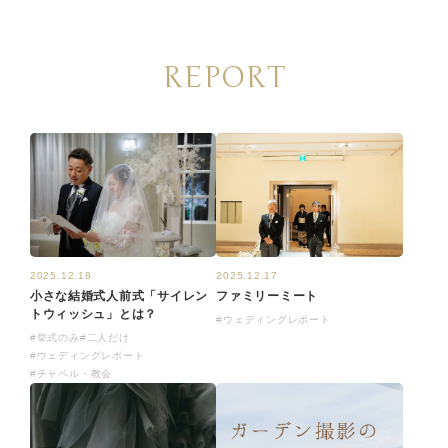
REPORT
2025.12.17
2025.12.18
ファミリーミート
小さな結婚式人前式「サイレン
トウィッシュ」とは？
#ウェディングレポート
#挙式のみ
#二人だけ
#ウェディングレポート
#チャペル・教会