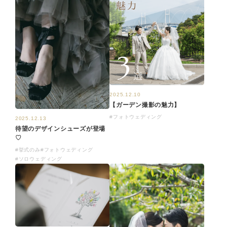
2025.12.10
【ガーデン撮影の魅力】
#フォトウェディング
2025.12.13
待望のデザインシューズが登場
♡
#挙式のみ
#フォトウェディング
#ソロウェディング