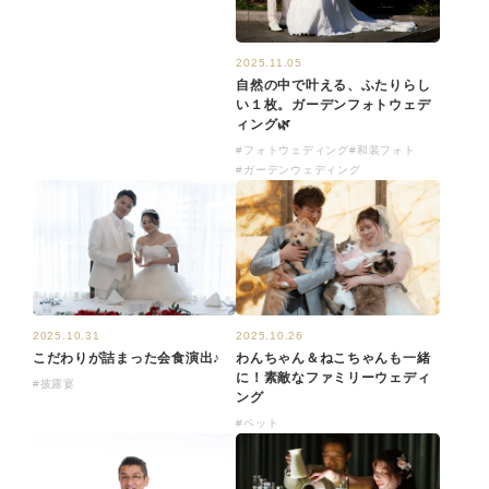
2025.11.05
自然の中で叶える、ふたりらし
い１枚。ガーデンフォトウェデ
ィング🌿
#フォトウェディング
#和装フォト
#ガーデンウェディング
2025.10.31
2025.10.26
こだわりが詰まった会食演出♪
わんちゃん＆ねこちゃんも一緒
に！素敵なファミリーウェディ
#披露宴
ング
#ペット