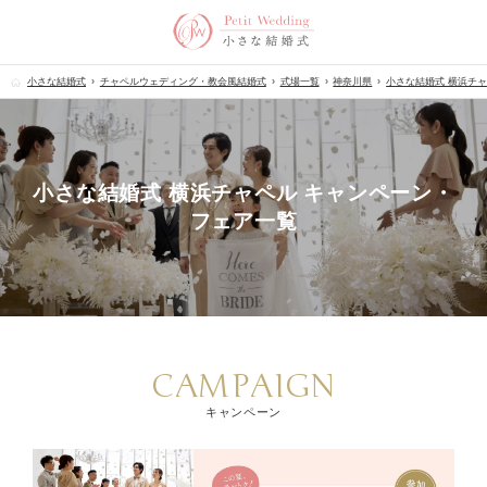
小さな結婚式
チャペルウェディング・教会風結婚式
式場一覧
神奈川県
小さな結婚式 横浜チ
小さな結婚式 横浜チャペル キャンペーン・
フェア一覧
CAMPAIGN
キャンペーン