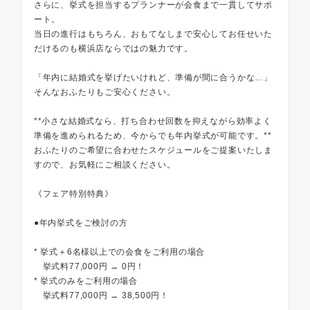
さらに、挙式を担当するプランナーが会食まで一貫してサポ
ート。
当日の進行はもちろん、おもてなしまで安心してお任せいた
だけるのも横浜店ならではの魅力です。
「年内に結婚式を挙げたいけれど、準備が間に合うかな…」
そんなおふたりもご安心ください。
**小さな結婚式なら、打ち合わせ回数を抑えながら効率よく
準備を進められるため、今からでも年内挙式が可能です。**
おふたりのご希望に合わせたスケジュールをご提案いたしま
すので、お気軽にご相談ください。
《フェア特別特典》
●年内挙式をご検討の方
* 挙式＋6名様以上での会食をご利用の場合
挙式料77,000円 → 0円！
* 挙式のみをご利用の場合
挙式料77,000円 → 38,500円！