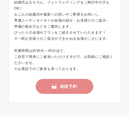
結婚式はもちろん、フォトウェディングをご検討中の方も
OK！
お二人の結婚式や撮影への想いやご希望をお伺いし、
専属コーディネーターが会場の紹介・お見積りのご提示・
準備の進め方などをご案内します。
ぴったりの会場やプランをご紹介させていただきます！
※一部お見積りのご提示ができかねる会場がございます。
所要時間は約30分～45分ほど。
ご自宅で簡単にご参加いただけますので、お気軽にご相談く
ださいませ。
※お電話でのご参加も承っております。
相談予約