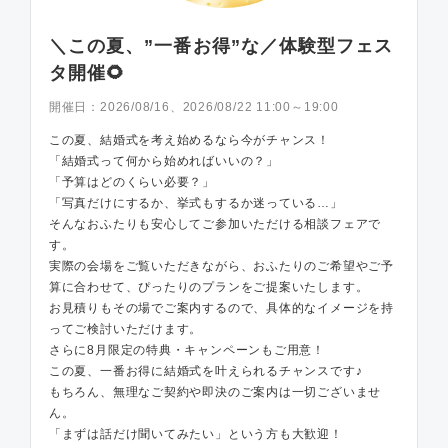
＼この夏、”一番お得”な／体験型フェス
タ開催🌻
開催日：
2026/08/16、2026/08/22 11:00～19:00
この夏、結婚式を考え始めるなら今がチャンス！
「結婚式って何から始めればいいの？」
「予算はどのくらい必要？」
「写真だけにするか、挙式もするか迷っている…」
そんなおふたりも安心してご参加いただける相談フェアで
す。
実際の会場をご覧いただきながら、おふたりのご希望やご予
算に合わせて、ぴったりのプランをご提案いたします。
お見積りもその場でご案内するので、具体的なイメージを持
ってご検討いただけます。
さらに8月限定の特典・キャンペーンもご用意！
この夏、一番お得に結婚式を叶えられるチャンスです♪
もちろん、無理なご契約や即決のご案内は一切ございませ
ん。
「まずは話だけ聞いてみたい」という方も大歓迎！