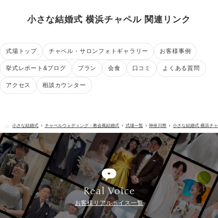
小さな結婚式 横浜チャペル 関連リンク
式場トップ
チャペル・サロンフォトギャラリー
お客様事例
挙式レポート&ブログ
プラン
会食
口コミ
よくある質問
アクセス
相談カウンター
小さな結婚式
チャペルウェディング・教会風結婚式
式場一覧
神奈川県
小さな結婚式 横浜チ
Real Voice
お客様リアルボイス一覧