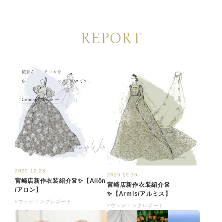
REPORT
2025.12.23
2025.12.16
宮崎店新作衣装紹介👗✨【Allōn
宮崎店新作衣装紹介👗
/アロン】
✨【Armis/アルミス】
#ウェディングレポート
#ウェディングレポート