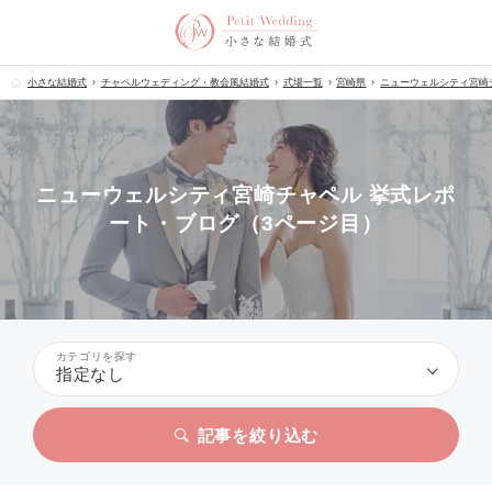
小さな結婚式
チャペルウェディング・教会風結婚式
式場一覧
宮崎県
ニューウェルシティ宮崎
ニューウェルシティ宮崎チャペル 挙式レポ
ート・ブログ（3ページ目）
カテゴリを探す
指定なし
記事を絞り込む