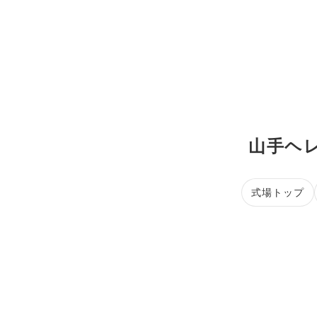
山手ヘ
式場トップ