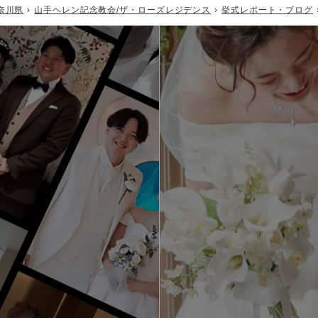
奈川県
山手ヘレン記念教会/ザ・ローズレジデンス
挙式レポート・ブログ