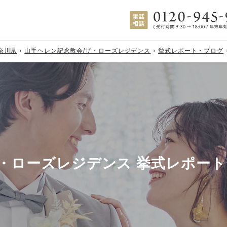
奈川県
山手ヘレン記念教会/ザ・ローズレジデンス
挙式レポート・ブログ
・ローズレジデンス 挙式レポー