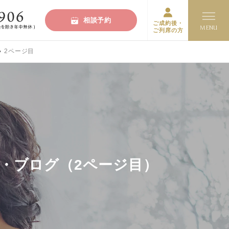
相談予約
ご成約後・
ご列席の方
2ページ目
ト・ブログ（2ページ目）