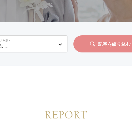
リを探す
記事を絞り込む
なし
REPORT