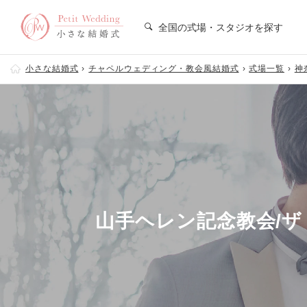
全国の式場・スタジオを探す
小さな結婚式
チャペルウェディング・教会風結婚式
式場一覧
神
山手ヘレン記念教会/ザ