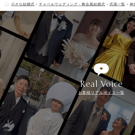
小さな結婚式
チャペルウェディング・教会風結婚式
式場一覧
神
Real Voice
お客様リアルボイス一覧