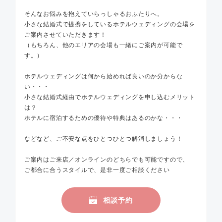
そんなお悩みを抱えていらっしゃるおふたりへ。
小さな結婚式で提携をしているホテルウェディングの会場を
ご案内させていただきます！
（もちろん、他のエリアの会場も一緒にご案内が可能で
す。）
ホテルウェディングは何から始めれば良いのか分からな
い・・・
小さな結婚式経由でホテルウェディングを申し込むメリット
は？
ホテルに宿泊するための優待や特典はあるのかな・・・
などなど、ご不安な点をひとつひとつ解消しましょう！
ご案内はご来店／オンラインのどちらでも可能ですので、
ご都合に合うスタイルで、是非一度ご相談ください
相談予約