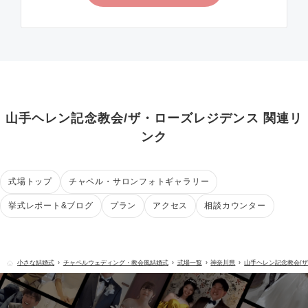
山手ヘレン記念教会/ザ・ローズレジデンス 関連リ
ンク
式場トップ
チャペル・サロンフォトギャラリー
挙式レポート&ブログ
プラン
アクセス
相談カウンター
小さな結婚式
チャペルウェディング・教会風結婚式
式場一覧
神奈川県
山手ヘレン記念教会/