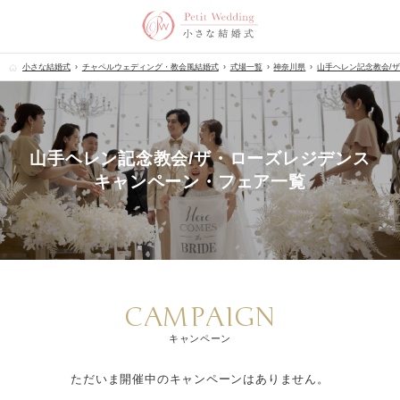
小さな結婚式
チャペルウェディング・教会風結婚式
式場一覧
神奈川県
山手ヘレン記念教会/
山手ヘレン記念教会/ザ・ローズレジデンス
キャンペーン・フェア一覧
CAMPAIGN
キャンペーン
ただいま開催中のキャンペーンはありません。