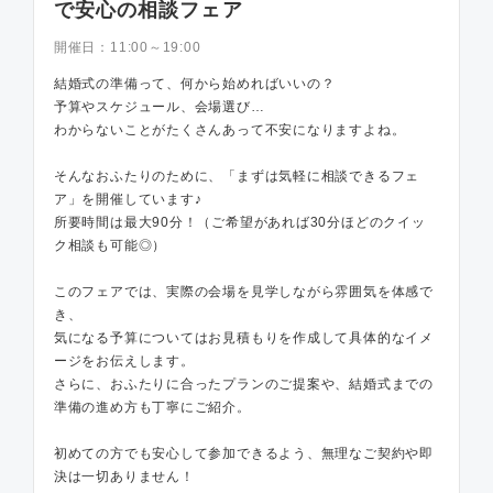
で安心の相談フェア
開催日：
11:00～19:00
結婚式の準備って、何から始めればいいの？
予算やスケジュール、会場選び…
わからないことがたくさんあって不安になりますよね。
そんなおふたりのために、「まずは気軽に相談できるフェ
ア」を開催しています♪
所要時間は最大90分！（ご希望があれば30分ほどのクイッ
ク相談も可能◎）
このフェアでは、実際の会場を見学しながら雰囲気を体感で
き、
気になる予算についてはお見積もりを作成して具体的なイメ
ージをお伝えします。
さらに、おふたりに合ったプランのご提案や、結婚式までの
準備の進め方も丁寧にご紹介。
初めての方でも安心して参加できるよう、無理なご契約や即
決は一切ありません！