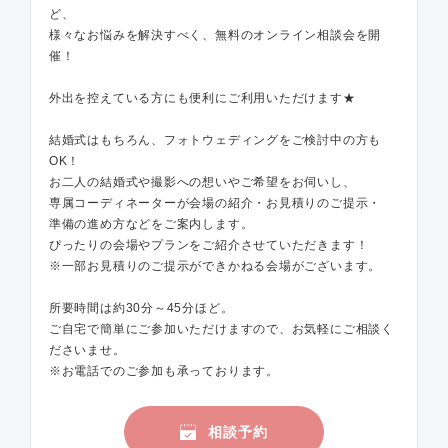
ど、
様々なお悩みを解決すべく、無料のオンライン相談会を開
催！
外出を控えている方にも便利にご利用いただけます★
結婚式はもちろん、フォトウェディングをご検討中の方も
OK！
お二人の結婚式や撮影への想いやご希望をお伺いし、
専属コーディネーターが会場の紹介・お見積りのご提示・
準備の進め方などをご案内します。
ぴったりの会場やプランをご紹介させていただきます！
※一部お見積りのご提示ができかねる会場がございます。
所要時間は約30分～45分ほど。
ご自宅で簡単にご参加いただけますので、お気軽にご相談く
ださいませ。
※お電話でのご参加も承っております。
相談予約