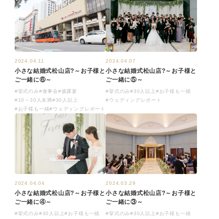
2024.04.11
2024.04.07
小さな結婚式松山店?～お子様と
小さな結婚式松山店?～お子様と
ご一緒に⑥～
ご一緒に⑤～
#挙式のみ
#食事会
#披露宴
#挙式のみ
#30人以上
#お子様も一緒
#10～30人未満
#30人以上
#ウェディングレポート
#お子様も一緒
#ウェディングレポート
2024.04.04
2024.03.29
小さな結婚式松山店?～お子様と
小さな結婚式松山店?～お子様と
ご一緒に④～
ご一緒に③～
#挙式のみ
#30人以上
#お子様も一緒
#挙式のみ
#30人以上
#お子様も一緒