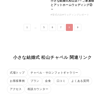
小さな結婚式松山店?～ご家族様
とアットホームウェディング②
～
#挙式のみ
#ウェディングレポート
1
…
5
6
7
8
9
小さな結婚式 松山チャペル 関連リンク
式場トップ
チャペル・サロンフォトギャラリー
お客様事例
プラン
会食
口コミ
よくある質問
アクセス
相談カウンター