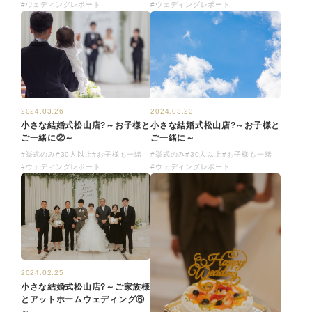
#ウェディングレポート
#ウェディングレポート
2024.03.26
2024.03.23
小さな結婚式松山店?～お子様と
小さな結婚式松山店?～お子様と
ご一緒に②～
ご一緒に～
#挙式のみ
#30人以上
#お子様も一緒
#挙式のみ
#30人以上
#お子様も一緒
#ウェディングレポート
#ウェディングレポート
2024.02.25
小さな結婚式松山店?～ご家族様
とアットホームウェディング⑥
～