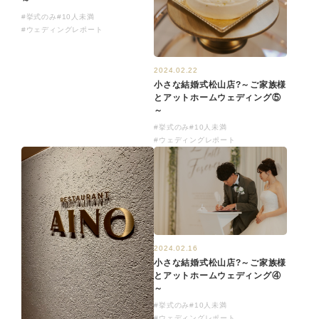
#挙式のみ
#10人未満
#ウェディングレポート
2024.02.22
小さな結婚式松山店?～ご家族様
とアットホームウェディング⑤
～
#挙式のみ
#10人未満
#ウェディングレポート
2024.02.16
小さな結婚式松山店?～ご家族様
とアットホームウェディング④
～
#挙式のみ
#10人未満
#ウェディングレポート