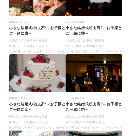
2024.04.23
2024.04.20
小さな結婚式松山店?～お子様と
小さな結婚式松山店?～お子様と
ご一緒に⑩～
ご一緒に⑨～
#挙式のみ
#食事会
#披露宴
#挙式のみ
#食事会
#披露宴
#10～30人未満
#30人以上
#10～30人未満
#30人以上
#お子様も一緒
#ウェディングレポート
#お子様も一緒
#ウェディングレポート
2024.04.17
2024.04.14
小さな結婚式松山店?～お子様と
小さな結婚式松山店?～お子様と
ご一緒に⑧～
ご一緒に⑦～
#挙式のみ
#食事会
#披露宴
#挙式のみ
#食事会
#披露宴
#10～30人未満
#30人以上
#10～30人未満
#30人以上
#お子様も一緒
#ウェディングレポート
#お子様も一緒
#ウェディングレポート