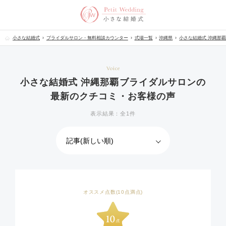
小さな結婚式
ブライダルサロン・無料相談カウンター
式場一覧
沖縄県
小さな結婚式 沖縄那
Voice
小さな結婚式 沖縄那覇ブライダルサロンの
最新のクチコミ・お客様の声
表示結果：全1件
オススメ点数(10点満点)