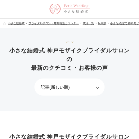
小さな結婚式
ブライダルサロン・無料相談カウンター
式場一覧
兵庫県
小さな結婚式 神戸モ
Voice
小さな結婚式 神戸モザイクブライダルサロン
の
最新のクチコミ・お客様の声
小さな結婚式 神戸モザイクブライダルサロン