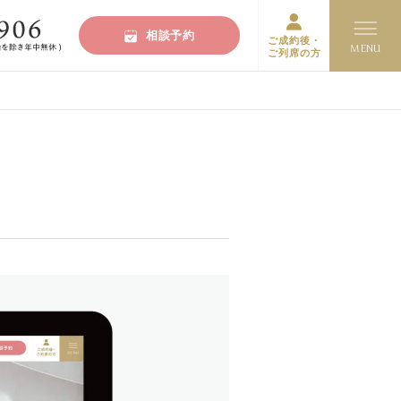
相談予約
ご成約後・
ご列席の方