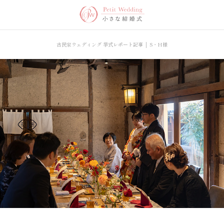
古民家ウェディング 挙式レポート記事 │ S・H様