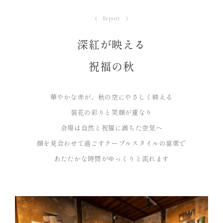
Report
深紅が映える
祝福の秋
華やかな赤が、秋の空にやさしく映える
装花の彩りと笑顔が重なり
会場は自然と祝福に満ちた空気へ
顔を見合わせて過ごすテーブルスタイルの宴席で
あたたかな時間がゆっくりと流れます