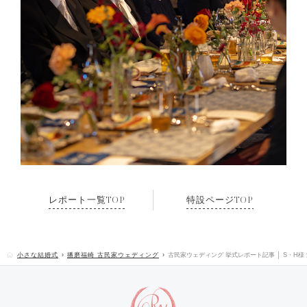
レポート一覧TOP
特設ページTOP
小さな結婚式
播磨福崎 古民家ウェディング
古民家ウェディング 挙式レポート記事 │ S・H様