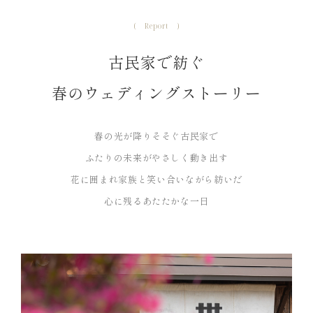
Report
古民家で紡ぐ
春のウェディングストーリー
春の光が降りそそぐ古民家で
ふたりの未来がやさしく動き出す
花に囲まれ家族と笑い合いながら紡いだ
心に残るあたたかな一日