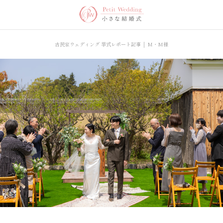
古民家ウェディング 挙式レポート記事 │ M・M様