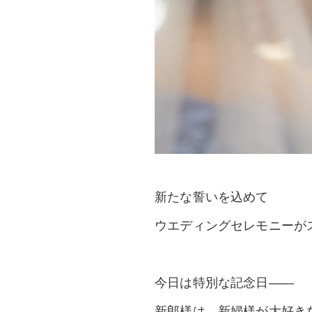
新たな誓いを込めて
ウエディングセレモニーが
今日は特別な記念日――
新郎様は、新婦様が大好き