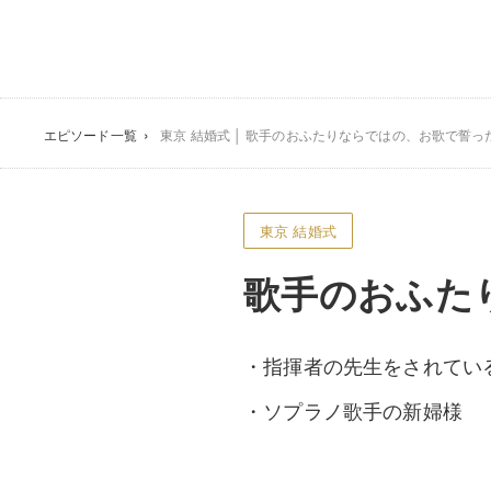
エピソード一覧
東京 結婚式 │ 歌手のおふたりならではの、お歌で誓
東京 結婚式
歌手のおふた
・指揮者の先生をされてい
・ソプラノ歌手の新婦様