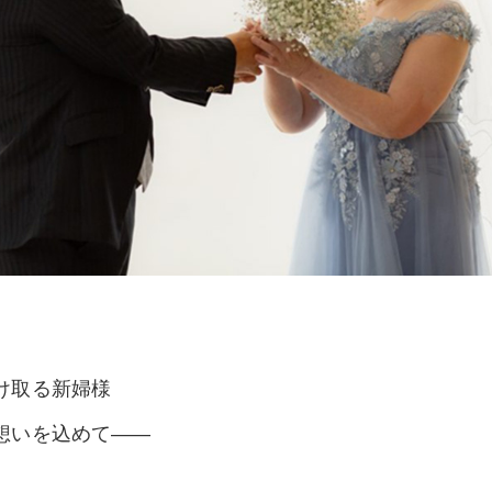
け取る新婦様
想いを込めて――