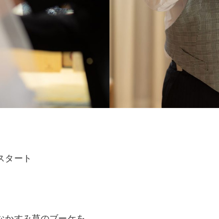
スタート
なかすみ草のブーケを