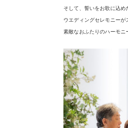
そして、誓いをお歌に込め
ウエディングセレモニーが
素敵なおふたりのハーモニ