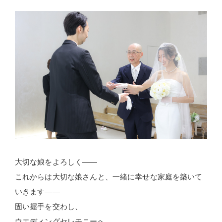
大切な娘をよろしく――
これからは大切な娘さんと、一緒に幸せな家庭を築いて
いきます――
固い握手を交わし、
ウエディングセレモニーへ。