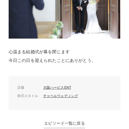
心温まる結婚式が幕を閉じます
今日この日を迎えられたことにありがとう。
店舗
大阪ハービスENT
挙式スタイル
チャペルウェディング
エピソード一覧に戻る