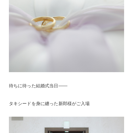
待ちに待った結婚式当日――
タキシードを身に纏った新郎様がご入場